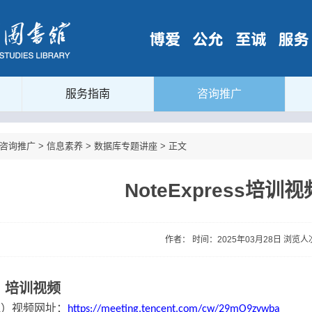
服务指南
咨询推广
咨询推广
>
信息素养
>
数据库专题讲座
> 正文
NoteExpress培训
作者： 时间：2025年03月28日 浏览
、培训视频
）视频网址：
1
https://meeting.tencent.com/cw/29mO9zywba