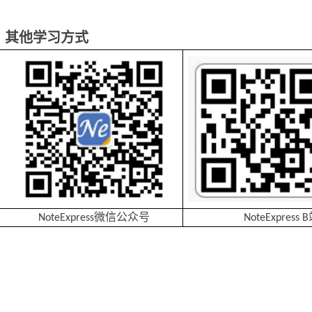
、其他学习方式
微信公众号
NoteExpress
NoteExpress
B