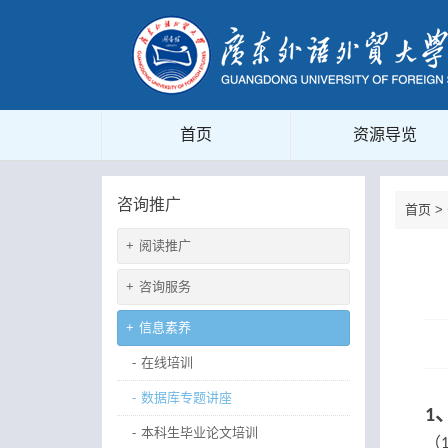
首页
资源导览
咨询推广
首页
>
+
阅读推广
+
咨询服务
+
信息素养
-
在线培训
-
数据库专题讲座
1
-
本科生毕业论文培训
（